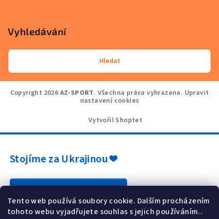
Vyhledávání
Hledat
Copyright 2026
AZ-SPORT
. Všechna práva vyhrazena.
Upravit
nastavení cookies
Vytvořil Shoptet
Stojíme za Ukrajinou ❤️
Jak a čím pomoci »
Tento web používá soubory cookie. Dalším procházením
tohoto webu vyjadřujete souhlas s jejich používáním..