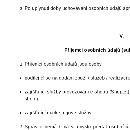
Po uplynutí doby uchovávání osobních údajů sp
V.
Příjemci osobních údajů (s
Příjemci osobních údajů jsou osoby
podílející se na dodání zboží / služeb / realizac
zajišťující služby provozování e-shopu (Shoptet)
shopu,
zajišťující marketingové služby.
Správce nemá / má v úmyslu předat osobní ú