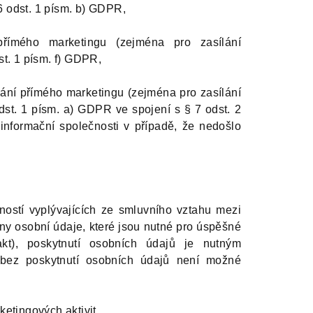
6 odst. 1 písm. b) GDPR,
římého marketingu (zejména pro zasílání
st. 1 písm. f) GDPR,
ání přímého marketingu (zejména pro zasílání
dst. 1 písm. a) GDPR ve spojení s § 7 odst. 2
informační společnosti v případě, že nedošlo
ností vyplývajících ze smluvního vztahu mezi
y osobní údaje, které jsou nutné pro úspěšné
kt), poskytnutí osobních údajů je nutným
bez poskytnutí osobních údajů není možné
ketingových aktivit.