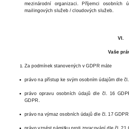
mezinárodní organizaci. Příjemci osobních ú
mailingových služeb / cloudových služeb.
VI.
Vaše prá
Za podmínek stanovených v GDPR máte
právo na přístup ke svým osobním údajům dle č
právo opravu osobních údajů dle čl. 16 GDPR
GDPR.
právo na výmaz osobních údajů dle čl. 17 GDPR
právo vznést námitku proti zpracování dle čl. 2