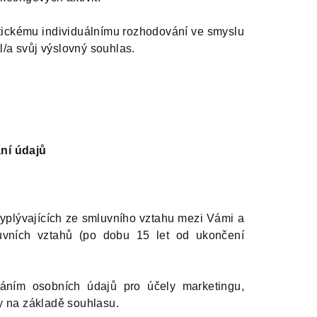
tickému individuálnímu rozhodování ve smyslu
/a svůj výslovný souhlas.
ní údajů
yplývajících ze smluvního vztahu mezi Vámi a
uvních vztahů (po dobu 15 let od ukončení
áním osobních údajů pro účely marketingu,
ny na základě souhlasu.