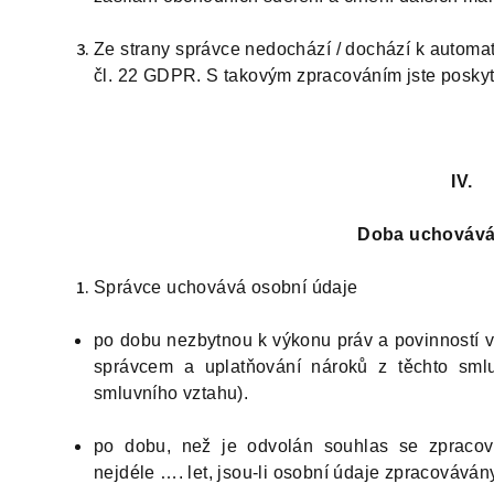
Ze strany správce nedochází / dochází k automa
čl. 22 GDPR. S takovým zpracováním jste poskytl
IV.
Doba uchovává
Správce uchovává osobní údaje
po dobu nezbytnou k výkonu práv a povinností v
správcem a uplatňování nároků z těchto sml
smluvního vztahu).
po dobu, než je odvolán souhlas se zpracov
nejdéle …. let, jsou-li osobní údaje zpracovává