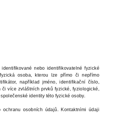
dentifikované nebo identifikovatelné fyzické
 fyzická osoba, kterou lze přímo či nepřímo
fikátor, například jméno, identifikační číslo,
 či více zvláštních prvků fyzické, fyziologické,
společenské identity této fyzické osoby.
 ochranu osobních údajů. Kontaktními údaji