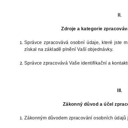
II.
Zdroje a kategorie zpracová
Správce zpracovává osobní údaje, které jste m
získal na základě plnění Vaší objednávky.
Správce zpracovává Vaše identifikační a kontakt
III.
Zákonný důvod a účel zprac
Zákonným důvodem zpracování osobních údajů 