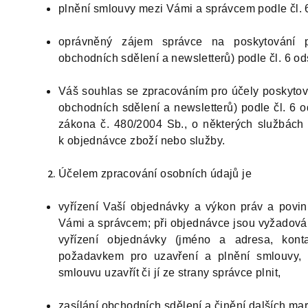
plnění smlouvy mezi Vámi a správcem podle čl. 
oprávněný zájem správce na poskytování p
obchodních sdělení a newsletterů) podle čl. 6 od
Váš souhlas se zpracováním pro účely poskytov
obchodních sdělení a newsletterů) podle čl. 6 o
zákona č. 480/2004 Sb., o některých službách 
k objednávce zboží nebo služby.
Účelem zpracování osobních údajů je
vyřízení Vaší objednávky a výkon práv a povin
Vámi a správcem; při objednávce jsou vyžadován
vyřízení objednávky (jméno a adresa, konta
požadavkem pro uzavření a plnění smlouvy, 
smlouvu uzavřít či jí ze strany správce plnit,
zasílání obchodních sdělení a činění dalších mar