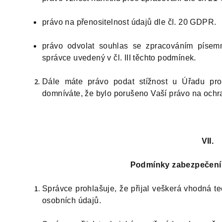
právo na přenositelnost údajů dle čl. 20 GDPR.
právo odvolat souhlas se zpracováním písem
správce uvedený v čl. III těchto podmínek.
Dále máte právo podat stížnost u Úřadu pro
domníváte, že bylo porušeno Vaší právo na ochr
VII.
Podmínky zabezpečení
Správce prohlašuje, že přijal veškerá vhodná t
osobních údajů.