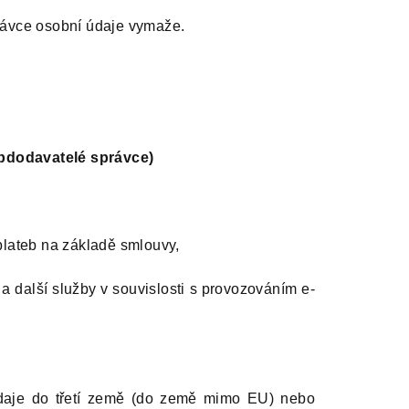
rávce osobní údaje vymaže.
ubdodavatelé správce)
i plateb na základě smlouvy,
 a další služby v souvislosti s provozováním e-
daje do třetí země (do země mimo EU) nebo