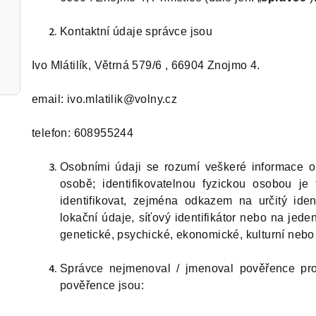
Kontaktní údaje správce jsou
Ivo Mlátilík, Větrná 579/6 , 66904 Znojmo 4.
email: ivo.mlatilik@volny.cz
telefon: 608955244
Osobními údaji se rozumí veškeré informace o i
osobě; identifikovatelnou fyzickou osobou je
identifikovat, zejména odkazem na určitý identi
lokační údaje, síťový identifikátor nebo na jeden
genetické, psychické, ekonomické, kulturní nebo 
Správce nejmenoval / jmenoval pověřence pro
pověřence jsou: