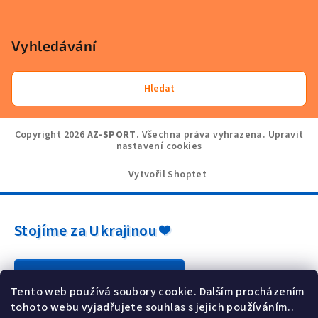
Vyhledávání
Hledat
Copyright 2026
AZ-SPORT
. Všechna práva vyhrazena.
Upravit
nastavení cookies
Vytvořil Shoptet
Stojíme za Ukrajinou ❤️
Jak a čím pomoci »
Tento web používá soubory cookie. Dalším procházením
tohoto webu vyjadřujete souhlas s jejich používáním..