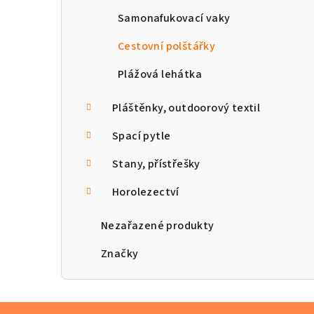
Samonafukovací vaky
Cestovní polštářky
Plážová lehátka
Pláštěnky, outdoorový textil
Spací pytle
Stany, přístřešky
Horolezectví
Nezařazené produkty
Značky