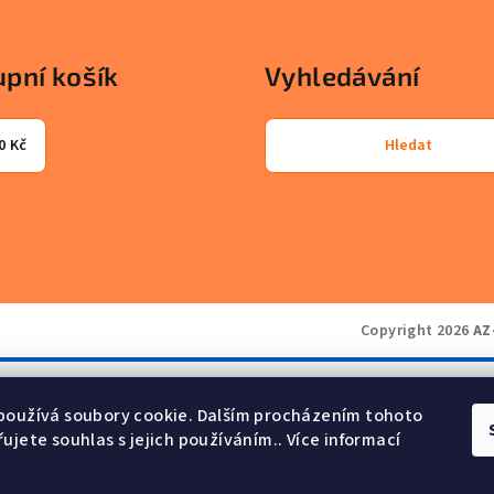
pní košík
Vyhledávání
0 Kč
Hledat
Copyright 2026
AZ
používá soubory cookie. Dalším procházením tohoto
ujete souhlas s jejich používáním.. Více informací