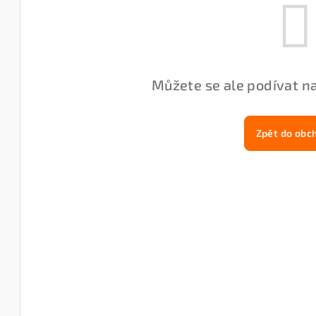
Můžete se ale podívat na
Zpět do obc