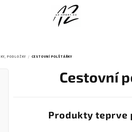
TKY, PODLOŽKY
/
CESTOVNÍ POLŠTÁŘKY
Cestovní p
Produkty teprve 