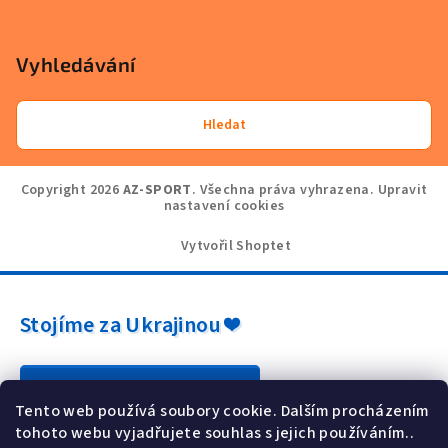
Vyhledávání
Hledat
Copyright 2026
AZ-SPORT
. Všechna práva vyhrazena.
Upravit
nastavení cookies
Vytvořil Shoptet
Stojíme za Ukrajinou ❤️
Jak a čím pomoci »
Tento web používá soubory cookie. Dalším procházením
tohoto webu vyjadřujete souhlas s jejich používáním..