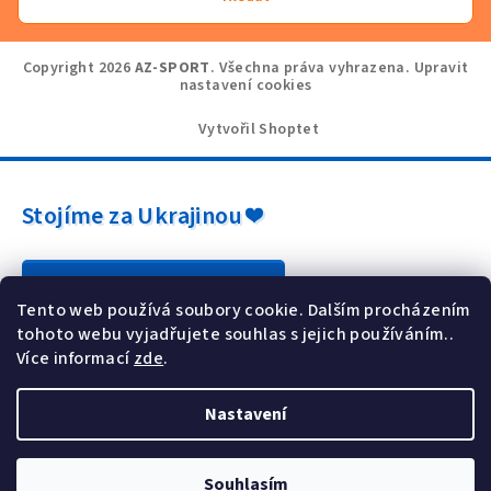
Copyright 2026
AZ-SPORT
. Všechna práva vyhrazena.
Upravit
nastavení cookies
Vytvořil Shoptet
Stojíme za Ukrajinou ❤️
Jak a čím pomoci »
Tento web používá soubory cookie. Dalším procházením
tohoto webu vyjadřujete souhlas s jejich používáním..
Více informací
zde
.
Nastavení
Souhlasím