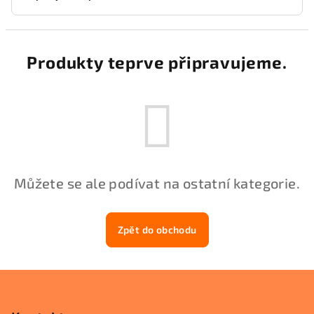
Produkty teprve připravujeme.
Můžete se ale podívat na ostatní kategorie.
Zpět do obchodu
Z
á