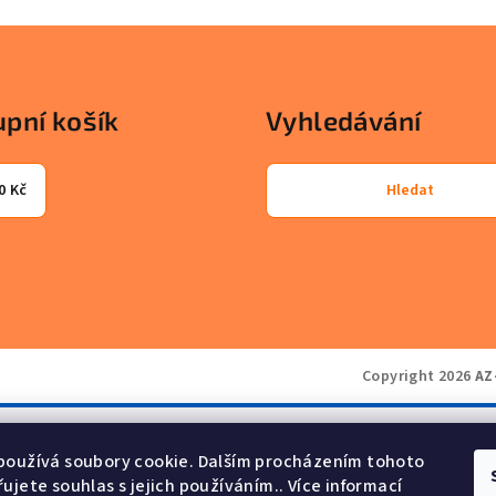
pní košík
Vyhledávání
0 Kč
Hledat
Copyright 2026
AZ
používá soubory cookie. Dalším procházením tohoto
ujete souhlas s jejich používáním.. Více informací