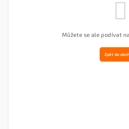
Můžete se ale podívat na
Zpět do obc