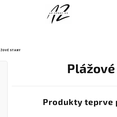
ÁŽOVÉ STANY
Plážové
Produkty teprve 