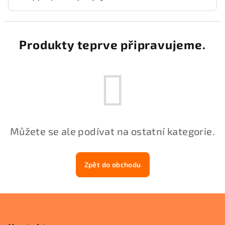
Produkty teprve připravujeme.
Můžete se ale podívat na ostatní kategorie.
Zpět do obchodu
Z
á