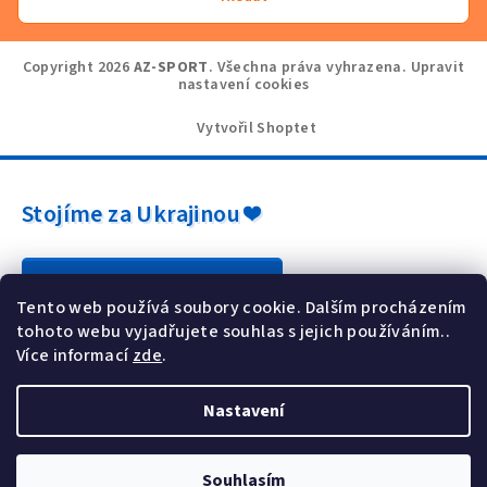
Copyright 2026
AZ-SPORT
. Všechna práva vyhrazena.
Upravit
nastavení cookies
Vytvořil Shoptet
Stojíme za Ukrajinou ❤️
Jak a čím pomoci »
Tento web používá soubory cookie. Dalším procházením
tohoto webu vyjadřujete souhlas s jejich používáním..
Více informací
zde
.
Nastavení
Souhlasím