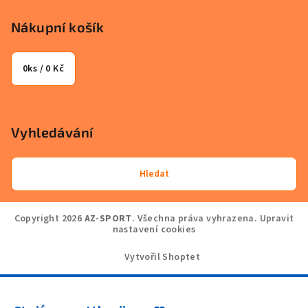
Nákupní košík
0
ks /
0 Kč
Vyhledávání
Hledat
Copyright 2026
AZ-SPORT
. Všechna práva vyhrazena.
Upravit
nastavení cookies
Vytvořil Shoptet