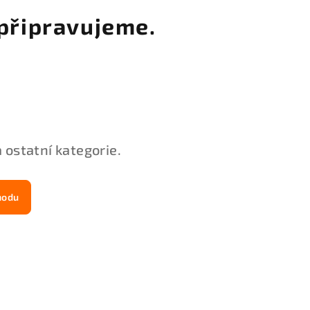
připravujeme.
 ostatní kategorie.
hodu