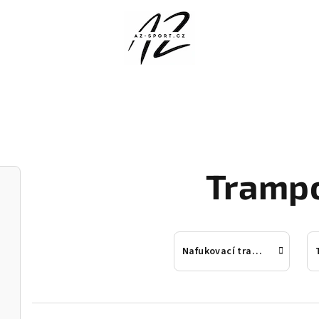
Trampo
Nafukovací trampolíny