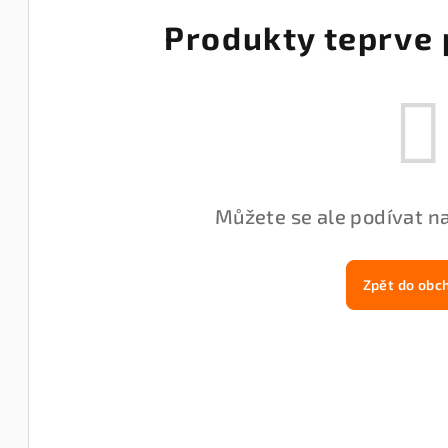
Produkty teprve 
Můžete se ale podívat na
Zpět do obc