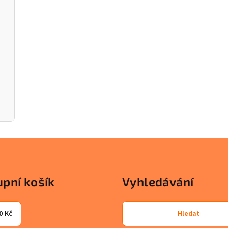
pní košík
Vyhledávání
0 Kč
Hledat