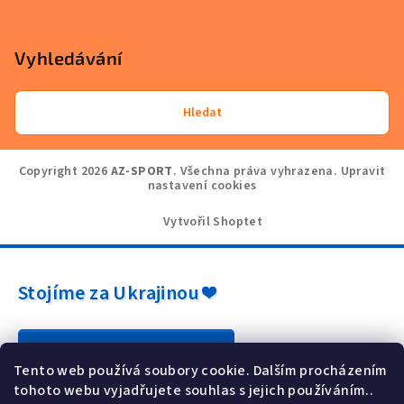
Vyhledávání
Hledat
Copyright 2026
AZ-SPORT
. Všechna práva vyhrazena.
Upravit
nastavení cookies
Vytvořil Shoptet
Stojíme za Ukrajinou ❤️
Jak a čím pomoci »
Tento web používá soubory cookie. Dalším procházením
tohoto webu vyjadřujete souhlas s jejich používáním..