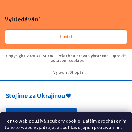
Vyhledávání
Hledat
Copyright 2026
AZ-SPORT
. Všechna práva vyhrazena.
Upravit
nastavení cookies
Vytvořil Shoptet
Stojíme za Ukrajinou ❤️
Jak a čím pomoci »
Tento web používá soubory cookie. Dalším procházením
tohoto webu vyjadřujete souhlas s jejich používáním..