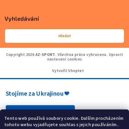
Vyhledávání
Hledat
Copyright 2026
AZ-SPORT
. Všechna práva vyhrazena.
Upravit
nastavení cookies
Vytvořil Shoptet
Stojíme za Ukrajinou ❤️
Jak a čím pomoci »
Tento web používá soubory cookie. Dalším procházením
tohoto webu vyjadřujete souhlas s jejich používáním..