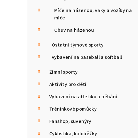
Míče na házenou, vaky a vozíky na
míče
Obuv na házenou
Ostatní týmové sporty
Vybavení na baseball a softball
Zimní sporty
Aktivity pro děti
Vybavení na atletiku a běhání
Tréninkové pomůcky
Fanshop, suvenýry
Cyklistika, koloběžky