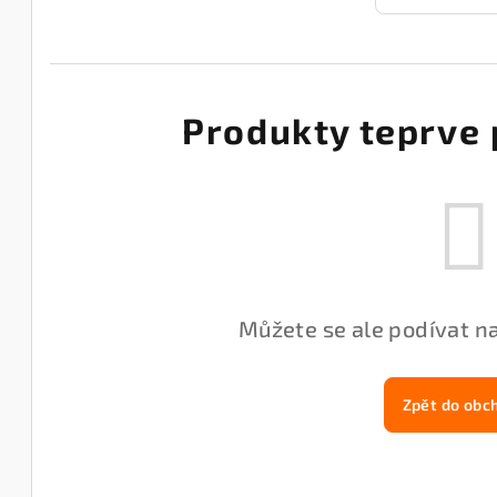
Produkty teprve 
Můžete se ale podívat na
Zpět do obc