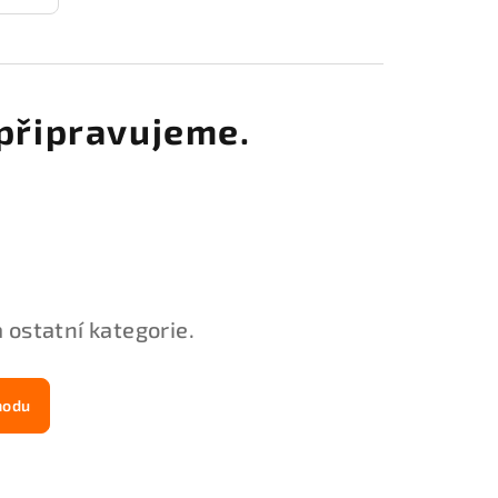
připravujeme.
 ostatní kategorie.
hodu