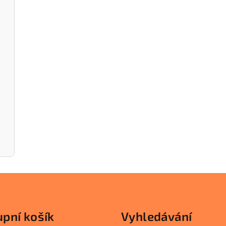
pní košík
Vyhledávání