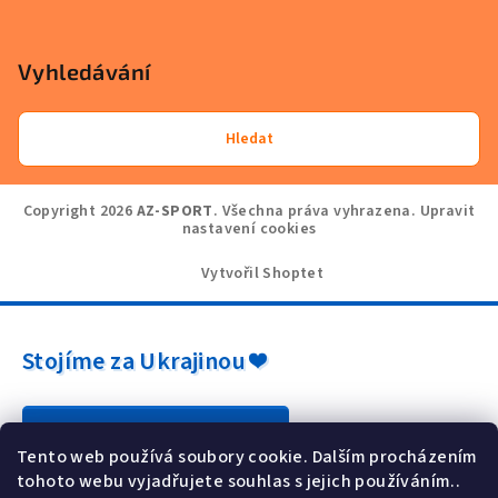
Vyhledávání
Hledat
Copyright 2026
AZ-SPORT
. Všechna práva vyhrazena.
Upravit
nastavení cookies
Vytvořil Shoptet
Stojíme za Ukrajinou ❤️
Jak a čím pomoci »
Tento web používá soubory cookie. Dalším procházením
tohoto webu vyjadřujete souhlas s jejich používáním..