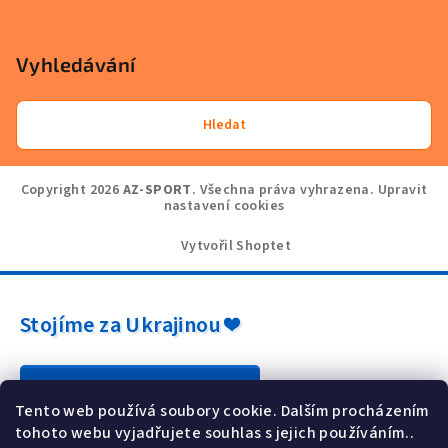
Vyhledávání
Hledat
Copyright 2026
AZ-SPORT
. Všechna práva vyhrazena.
Upravit
nastavení cookies
Vytvořil Shoptet
Stojíme za Ukrajinou ❤️
Jak a čím pomoci »
Tento web používá soubory cookie. Dalším procházením
tohoto webu vyjadřujete souhlas s jejich používáním..