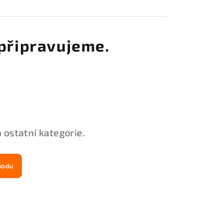
připravujeme.
 ostatní kategorie.
hodu