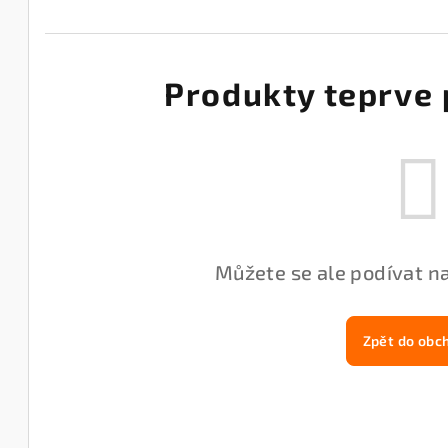
Produkty teprve 
Můžete se ale podívat na
Zpět do obc