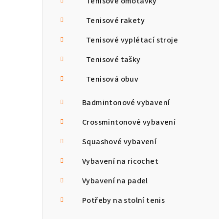
Tenisové omotávky
Tenisové rakety
Tenisové vyplétací stroje
Tenisové tašky
Tenisová obuv
Badmintonové vybavení
Crossmintonové vybavení
Squashové vybavení
Vybavení na ricochet
Vybavení na padel
Potřeby na stolní tenis