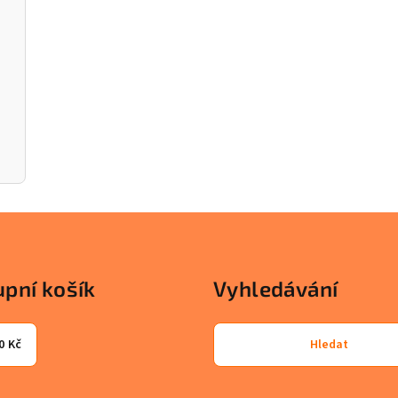
pní košík
Vyhledávání
0 Kč
Hledat