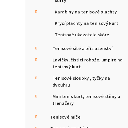
kurty
Karabiny na tenisové plachty
Krycí plachty na tenisový kurt
Tenisové ukazatele skóre
Tenisové sítě a příslušenství
Lavičky, čistící rohože, umpire na
tenisový kurt
Tenisové sloupky , tyčky na
dvouhru
Mini tenis kurt, tenisové stěny a
trenažery
Tenisové míče