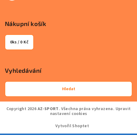
Nákupní košík
0
ks /
0 Kč
Vyhledávání
Hledat
Copyright 2026
AZ-SPORT
. Všechna práva vyhrazena.
Upravit
nastavení cookies
Vytvořil Shoptet