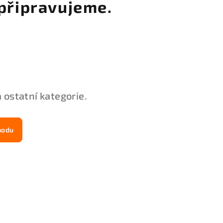
připravujeme.
 ostatní kategorie.
hodu