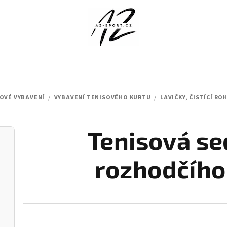
OVÉ VYBAVENÍ
/
VYBAVENÍ TENISOVÉHO KURTU
/
LAVIČKY, ČISTÍCÍ R
Tenisová se
rozhodčího