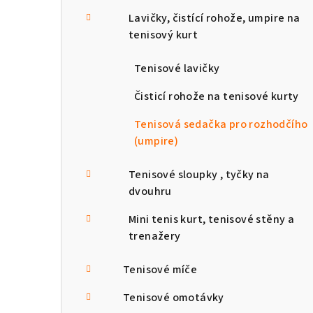
Lavičky, čistící rohože, umpire na
tenisový kurt
Tenisové lavičky
Čisticí rohože na tenisové kurty
Tenisová sedačka pro rozhodčího
(umpire)
Tenisové sloupky , tyčky na
dvouhru
Mini tenis kurt, tenisové stěny a
trenažery
Tenisové míče
Tenisové omotávky