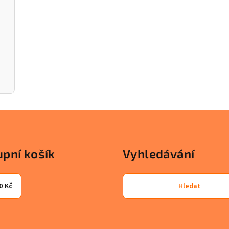
pní košík
Vyhledávání
0 Kč
Hledat