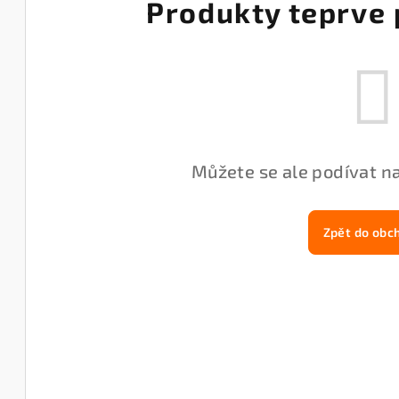
Produkty teprve 
Můžete se ale podívat na
Zpět do obc