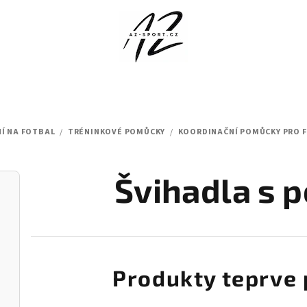
Í NA FOTBAL
/
TRÉNINKOVÉ POMŮCKY
/
KOORDINAČNÍ POMŮCKY PRO 
Švihadla s 
Produkty teprve 