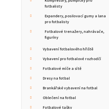
Kompresory, pumpičky pro
fotbalisty
Expandery, posilovací gumy a lana
pro fotbalisty
Fotbalové trenažery, nahrávače,
figuríny
Vybavení fotbalového hřiště
Vybavení pro fotbalové rozhodčí
Fotbalové míče a sítě
Dresy na fotbal
Brankářské vybavení na fotbal
Oblečení na fotbal
Fotbalové tašky