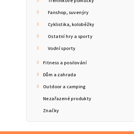
Tréninkové pomůcky
Fanshop, suvenýry
Cyklistika, koloběžky
Ostatní hry a sporty
Vodní sporty
Fitness a posilování
Dům a zahrada
Outdoor a camping
Nezařazené produkty
Značky