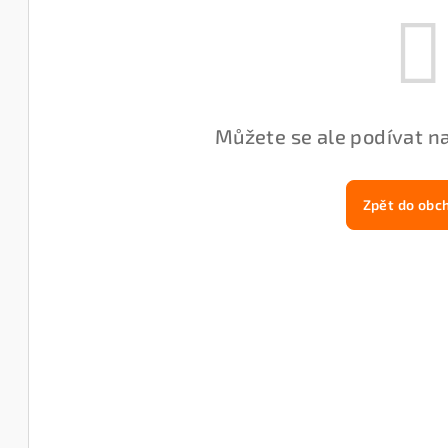
Můžete se ale podívat na
Zpět do obc