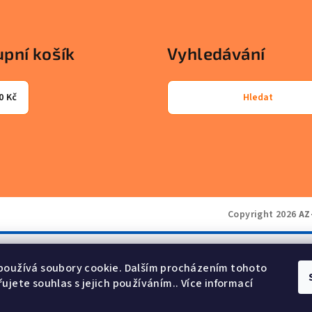
pní košík
Vyhledávání
0 Kč
Hledat
Copyright 2026
AZ
používá soubory cookie. Dalším procházením tohoto
ujete souhlas s jejich používáním.. Více informací