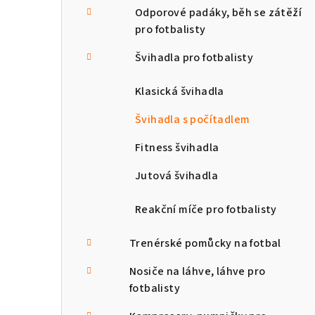
Odporové padáky, běh se zátěží
pro fotbalisty
Švihadla pro fotbalisty
Klasická švihadla
Švihadla s počítadlem
Fitness švihadla
Jutová švihadla
Reakční míče pro fotbalisty
Trenérské pomůcky na fotbal
Nosiče na láhve, láhve pro
fotbalisty