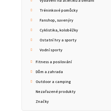
Vybavení na atletiku a běhání
Tréninkové pomůcky
Fanshop, suvenýry
Cyklistika, koloběžky
Ostatní hry a sporty
Vodní sporty
Fitness a posilování
Dům a zahrada
Outdoor a camping
Nezařazené produkty
Značky