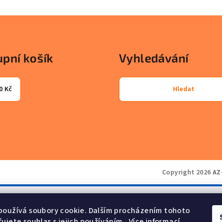
pní košík
Vyhledávání
0 Kč
Hledat
Copyright 2026
AZ
používá soubory cookie. Dalším procházením tohoto
ujete souhlas s jejich používáním.. Více informací