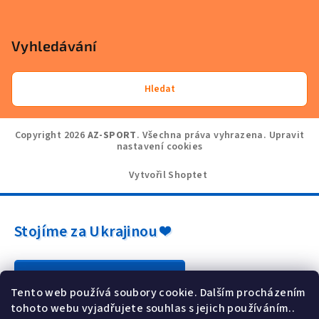
Vyhledávání
Hledat
Copyright 2026
AZ-SPORT
. Všechna práva vyhrazena.
Upravit
nastavení cookies
Vytvořil Shoptet
Stojíme za Ukrajinou ❤️
Jak a čím pomoci »
Tento web používá soubory cookie. Dalším procházením
tohoto webu vyjadřujete souhlas s jejich používáním..