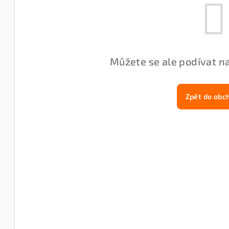
Můžete se ale podívat na
Zpět do obc