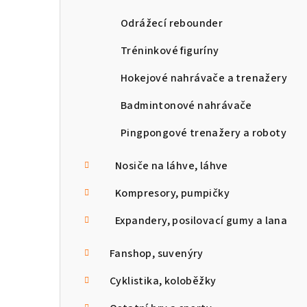
Odrážecí rebounder
Tréninkové figuríny
Hokejové nahrávače a trenažery
Badmintonové nahrávače
Pingpongové trenažery a roboty
Nosiče na láhve, láhve
Kompresory, pumpičky
Expandery, posilovací gumy a lana
Fanshop, suvenýry
Cyklistika, koloběžky