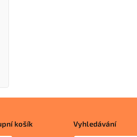
pní košík
Vyhledávání