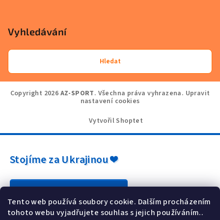
Vyhledávání
Hledat
Copyright 2026
AZ-SPORT
. Všechna práva vyhrazena.
Upravit
nastavení cookies
Vytvořil Shoptet
Stojíme za Ukrajinou ❤️
Jak a čím pomoci »
Tento web používá soubory cookie. Dalším procházením
tohoto webu vyjadřujete souhlas s jejich používáním..