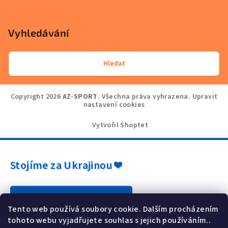
Vyhledávání
Hledat
Copyright 2026
AZ-SPORT
. Všechna práva vyhrazena.
Upravit
nastavení cookies
Vytvořil Shoptet
Stojíme za Ukrajinou ❤️
Jak a čím pomoci »
Tento web používá soubory cookie. Dalším procházením
tohoto webu vyjadřujete souhlas s jejich používáním..