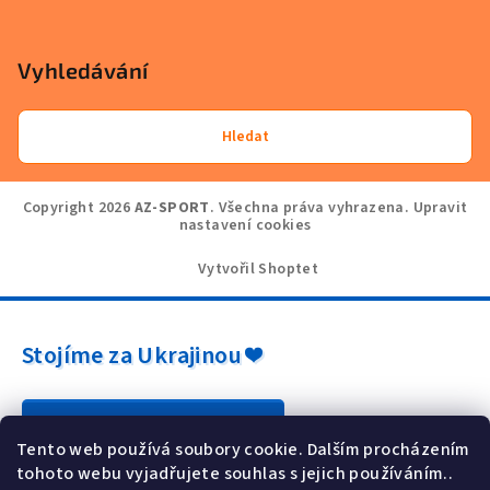
Vyhledávání
Hledat
Copyright 2026
AZ-SPORT
. Všechna práva vyhrazena.
Upravit
nastavení cookies
Vytvořil Shoptet
Stojíme za Ukrajinou ❤️
Jak a čím pomoci »
Tento web používá soubory cookie. Dalším procházením
tohoto webu vyjadřujete souhlas s jejich používáním..