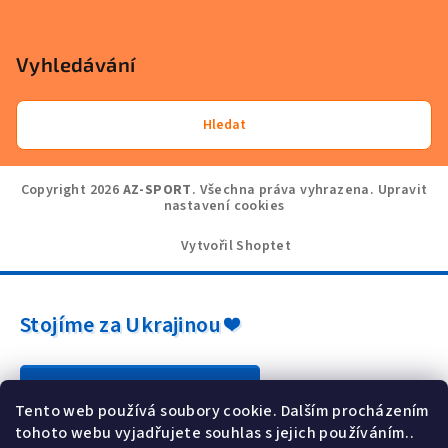
Vyhledávání
Hledat
Copyright 2026
AZ-SPORT
. Všechna práva vyhrazena.
Upravit
nastavení cookies
Vytvořil Shoptet
Stojíme za Ukrajinou ❤️
Jak a čím pomoci »
Tento web používá soubory cookie. Dalším procházením
tohoto webu vyjadřujete souhlas s jejich používáním..