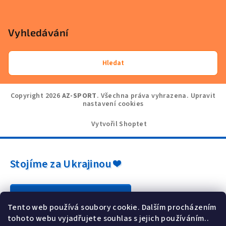
Vyhledávání
Hledat
Copyright 2026
AZ-SPORT
. Všechna práva vyhrazena.
Upravit
nastavení cookies
Vytvořil Shoptet
Stojíme za Ukrajinou ❤️
Jak a čím pomoci »
Tento web používá soubory cookie. Dalším procházením
tohoto webu vyjadřujete souhlas s jejich používáním..