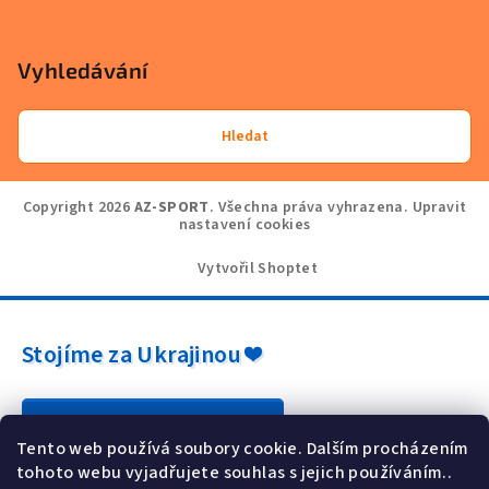
Vyhledávání
Hledat
Copyright 2026
AZ-SPORT
. Všechna práva vyhrazena.
Upravit
nastavení cookies
Vytvořil Shoptet
Stojíme za Ukrajinou ❤️
Jak a čím pomoci »
Tento web používá soubory cookie. Dalším procházením
tohoto webu vyjadřujete souhlas s jejich používáním..