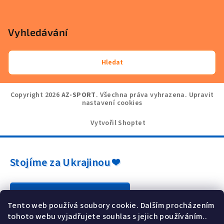
Vyhledávání
Hledat
Copyright 2026
AZ-SPORT
. Všechna práva vyhrazena.
Upravit
nastavení cookies
Vytvořil Shoptet
Stojíme za Ukrajinou ❤️
Jak a čím pomoci »
Tento web používá soubory cookie. Dalším procházením
tohoto webu vyjadřujete souhlas s jejich používáním..