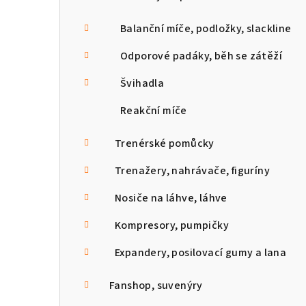
Balanční míče, podložky, slackline
Odporové padáky, běh se zátěží
Švihadla
Reakční míče
Trenérské pomůcky
Trenažery, nahrávače, figuríny
Nosiče na láhve, láhve
Kompresory, pumpičky
Expandery, posilovací gumy a lana
Fanshop, suvenýry