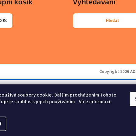
pní košík
Vyhledávání
0 Kč
Hledat
Copyright 2026
AZ
používá soubory cookie. Dalším procházením tohoto
ujete souhlas s jejich používáním.. Více informací
í