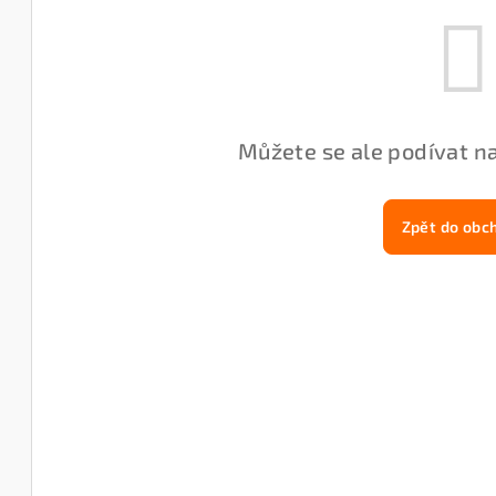
Můžete se ale podívat na
Zpět do obc