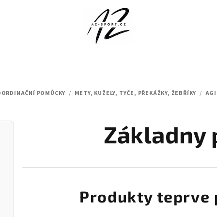
OORDINAČNÍ POMŮCKY
/
METY, KUŽELY, TYČE, PŘEKÁŽKY, ŽEBŘÍKY
/
AGI
Základny 
Produkty teprve 