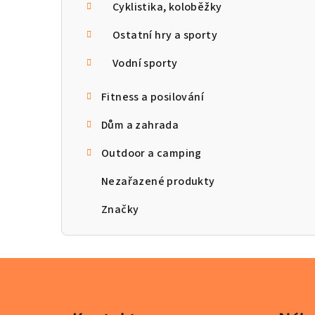
Cyklistika, koloběžky
Ostatní hry a sporty
Vodní sporty
Fitness a posilování
Dům a zahrada
Outdoor a camping
Nezařazené produkty
Značky
Z
á