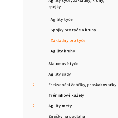
Agility tyče, základny, kruhy,
spojky
Agility tyče
Spojky pro tyče a kruhy
Základny pro tyče
Agility kruhy
Slalomové tyče
Agility sady
Frekvenční žebříky, proskakovačky
Tréninkové kužely
Agility mety
Značky na podlahu