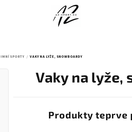
ZIMNÍ SPORTY
/
VAKY NA LYŽE, SNOWBOARDY
Vaky na lyže,
Produkty teprve 