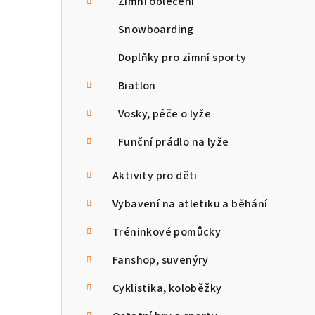
Zimní oblečení
Snowboarding
Doplňky pro zimní sporty
Biatlon
Vosky, péče o lyže
Funční prádlo na lyže
Aktivity pro děti
Vybavení na atletiku a běhání
Tréninkové pomůcky
Fanshop, suvenýry
Cyklistika, koloběžky