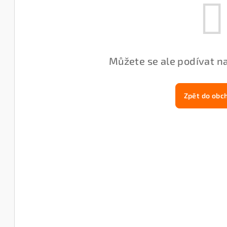
Můžete se ale podívat na
Zpět do obc