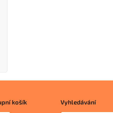
pní košík
Vyhledávání