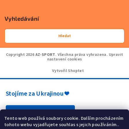
Vyhledávání
Hledat
Copyright 2026
AZ-SPORT
. Všechna práva vyhrazena.
Upravit
nastavení cookies
Vytvořil Shoptet
Stojíme za Ukrajinou ❤️
Jak a čím pomoci »
Tento web používá soubory cookie. Dalším procházením
tohoto webu vyjadřujete souhlas s jejich používáním..