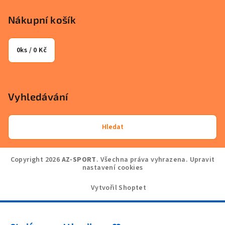
Nákupní košík
0
ks /
0 Kč
Vyhledávání
Hledat
Copyright 2026
AZ-SPORT
. Všechna práva vyhrazena.
Upravit
nastavení cookies
Vytvořil Shoptet