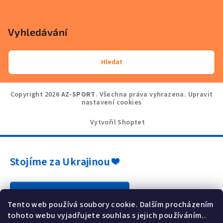
Vyhledávání
Hledat
Copyright 2026
AZ-SPORT
. Všechna práva vyhrazena.
Upravit
nastavení cookies
Vytvořil Shoptet
Stojíme za Ukrajinou ❤️
Jak a čím pomoci »
Tento web používá soubory cookie. Dalším procházením
tohoto webu vyjadřujete souhlas s jejich používáním..