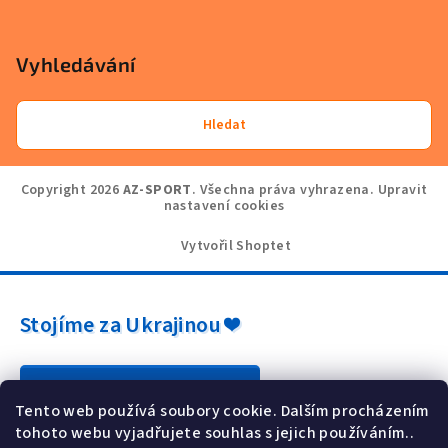
Vyhledávání
Hledat
Copyright 2026
AZ-SPORT
. Všechna práva vyhrazena.
Upravit
nastavení cookies
Vytvořil Shoptet
Stojíme za Ukrajinou ❤️
Jak a čím pomoci »
Tento web používá soubory cookie. Dalším procházením
tohoto webu vyjadřujete souhlas s jejich používáním..