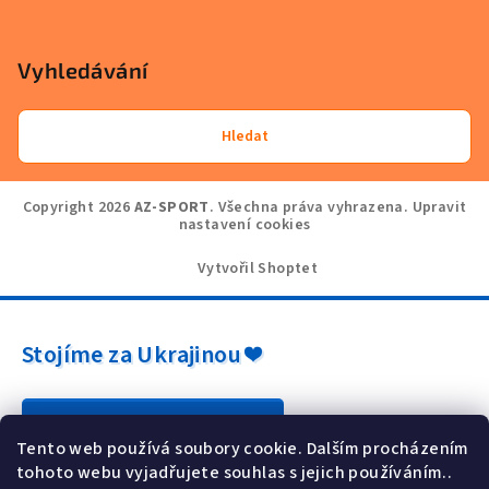
Vyhledávání
Hledat
Copyright 2026
AZ-SPORT
. Všechna práva vyhrazena.
Upravit
nastavení cookies
Vytvořil Shoptet
Stojíme za Ukrajinou ❤️
Jak a čím pomoci »
Tento web používá soubory cookie. Dalším procházením
tohoto webu vyjadřujete souhlas s jejich používáním..