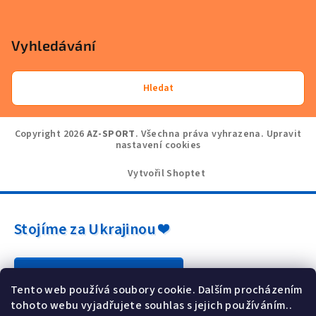
Vyhledávání
Hledat
Copyright 2026
AZ-SPORT
. Všechna práva vyhrazena.
Upravit
nastavení cookies
Vytvořil Shoptet
Stojíme za Ukrajinou ❤️
Jak a čím pomoci »
Tento web používá soubory cookie. Dalším procházením
tohoto webu vyjadřujete souhlas s jejich používáním..