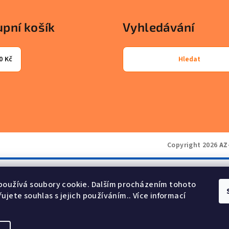
pní košík
Vyhledávání
0 Kč
Hledat
Copyright 2026
AZ
používá soubory cookie. Dalším procházením tohoto
ujete souhlas s jejich používáním.. Více informací