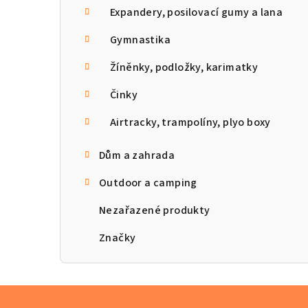
Expandery, posilovací gumy a lana
Gymnastika
Žíněnky, podložky, karimatky
Činky
Airtracky, trampolíny, plyo boxy
Dům a zahrada
Outdoor a camping
Nezařazené produkty
Značky
Z