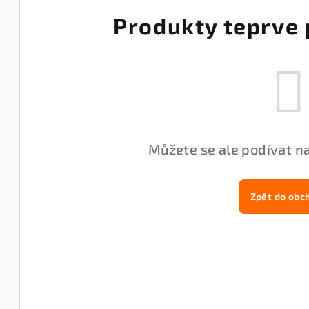
Produkty teprve 
Můžete se ale podívat na
Zpět do obc