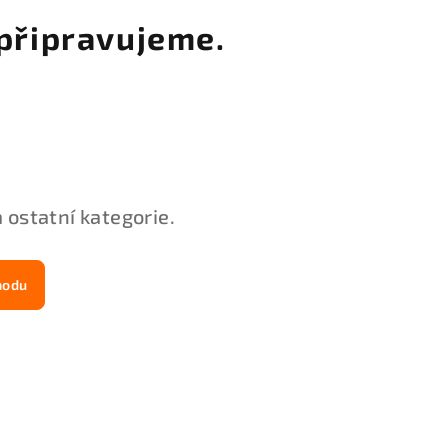
připravujeme.
 ostatní kategorie.
hodu