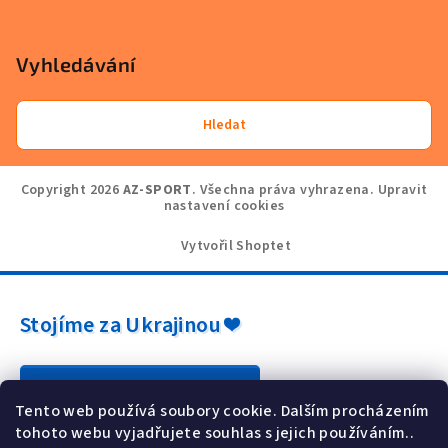
Vyhledávání
Hledat
Copyright 2026
AZ-SPORT
. Všechna práva vyhrazena.
Upravit
nastavení cookies
Vytvořil Shoptet
Stojíme za Ukrajinou ❤️
Jak a čím pomoci »
Tento web používá soubory cookie. Dalším procházením
tohoto webu vyjadřujete souhlas s jejich používáním..