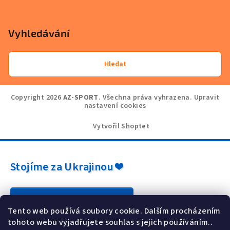
Vyhledávání
Hledat
Copyright 2026
AZ-SPORT
. Všechna práva vyhrazena.
Upravit
nastavení cookies
Vytvořil Shoptet
Stojíme za Ukrajinou ❤️
Jak a čím pomoci »
Tento web používá soubory cookie. Dalším procházením
tohoto webu vyjadřujete souhlas s jejich používáním..