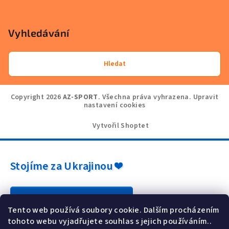
Vyhledávání
Hledat
Copyright 2026
AZ-SPORT
. Všechna práva vyhrazena.
Upravit
nastavení cookies
Vytvořil Shoptet
Stojíme za Ukrajinou ❤️
Jak a čím pomoci »
Tento web používá soubory cookie. Dalším procházením
tohoto webu vyjadřujete souhlas s jejich používáním..