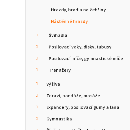
Hrazdy, bradla na žebřiny
Nástěnné hrazdy
Švihadla
Posilovací vaky, disky, tubusy
Posilovací míče, gymnastické míče
Trenažery
Výživa
Zdraví, bandáže, masáže
Expandery, posilovací gumy a lana
Gymnastika