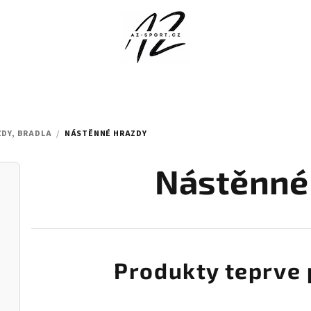
DY, BRADLA
/
NÁSTĚNNÉ HRAZDY
Nástěnné
Produkty teprve 