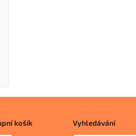
pní košík
Vyhledávání