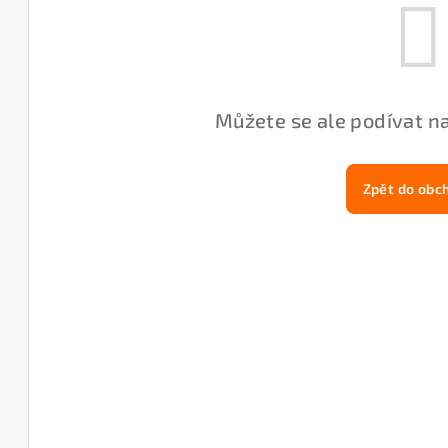
Můžete se ale podívat na
Zpět do obc