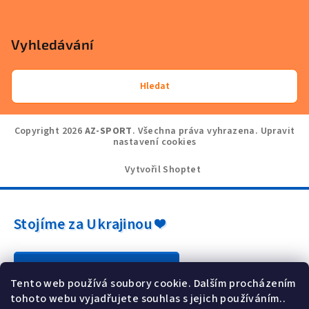
Vyhledávání
Hledat
Copyright 2026
AZ-SPORT
. Všechna práva vyhrazena.
Upravit
nastavení cookies
Vytvořil Shoptet
Stojíme za Ukrajinou ❤️
Jak a čím pomoci »
Tento web používá soubory cookie. Dalším procházením
tohoto webu vyjadřujete souhlas s jejich používáním..