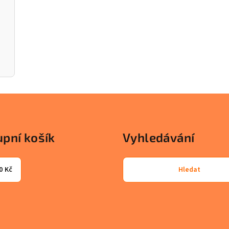
pní košík
Vyhledávání
0 Kč
Hledat