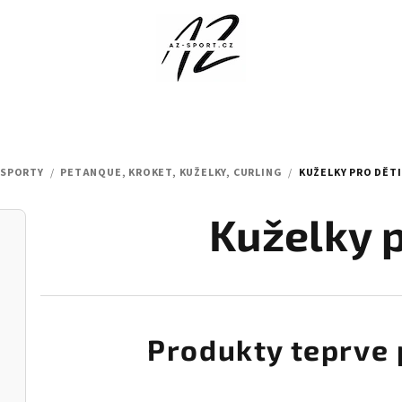
 SPORTY
/
PETANQUE, KROKET, KUŽELKY, CURLING
/
KUŽELKY PRO DĚTI
Kuželky p
Produkty teprve 