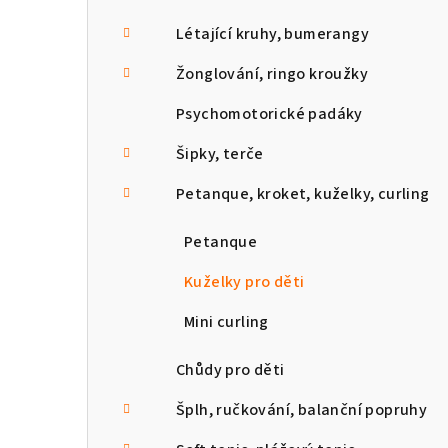
Létající kruhy, bumerangy
Žonglování, ringo kroužky
Psychomotorické padáky
Šipky, terče
Petanque, kroket, kuželky, curling
Petanque
Kuželky pro děti
Mini curling
Chůdy pro děti
Šplh, ručkování, balanční popruhy