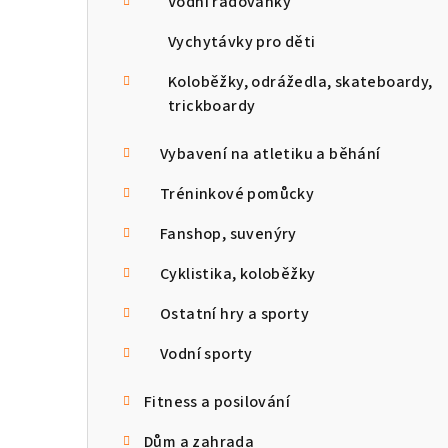
Vodní radovánky
Vychytávky pro děti
Koloběžky, odrážedla, skateboardy,
trickboardy
Vybavení na atletiku a běhání
Tréninkové pomůcky
Fanshop, suvenýry
Cyklistika, koloběžky
Ostatní hry a sporty
Vodní sporty
Fitness a posilování
Dům a zahrada