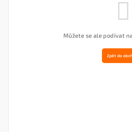
Můžete se ale podívat na
Zpět do obc