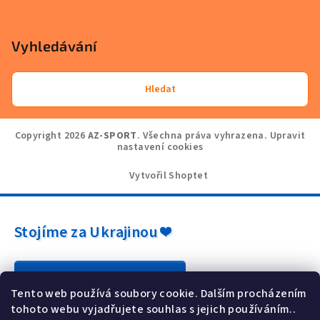
Vyhledávání
Hledat
Copyright 2026
AZ-SPORT
. Všechna práva vyhrazena.
Upravit
nastavení cookies
Vytvořil Shoptet
Stojíme za Ukrajinou ❤️
Jak a čím pomoci »
Tento web používá soubory cookie. Dalším procházením
tohoto webu vyjadřujete souhlas s jejich používáním..