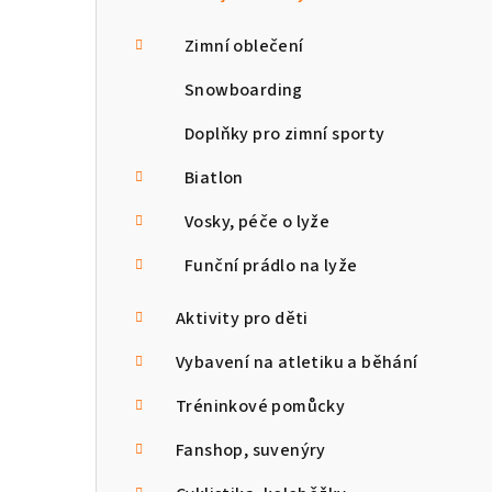
Zimní oblečení
Snowboarding
Doplňky pro zimní sporty
Biatlon
Vosky, péče o lyže
Funční prádlo na lyže
Aktivity pro děti
Vybavení na atletiku a běhání
Tréninkové pomůcky
Fanshop, suvenýry