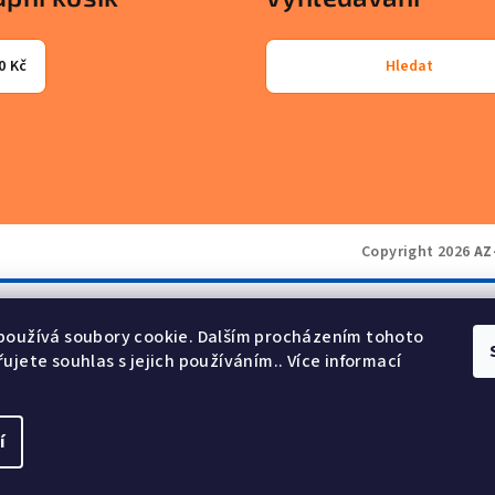
0 Kč
Hledat
Copyright 2026
AZ
používá soubory cookie. Dalším procházením tohoto
ujete souhlas s jejich používáním.. Více informací
í