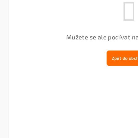
Můžete se ale podívat na
Zpět do obc