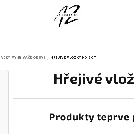
SÁČKY, VYHŘÍVAČE OBUVI
/
HŘEJIVÉ VLOŽKY DO BOT
Hřejivé vlo
Produkty teprve 