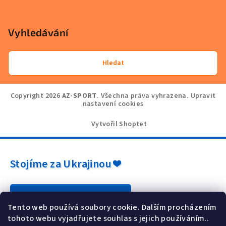
Vyhledávání
Hledat
Copyright 2026
AZ-SPORT
. Všechna práva vyhrazena.
Upravit
nastavení cookies
Vytvořil Shoptet
Stojíme za Ukrajinou ❤️
Jak a čím pomoci »
Tento web používá soubory cookie. Dalším procházením
tohoto webu vyjadřujete souhlas s jejich používáním..