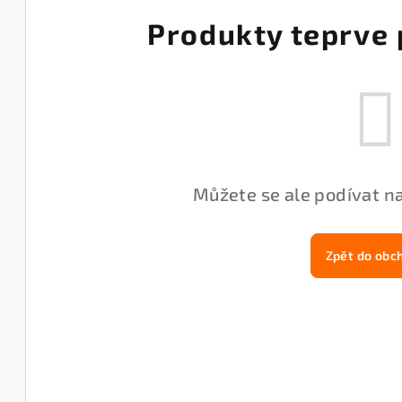
Produkty teprve 
Můžete se ale podívat na
Zpět do obc