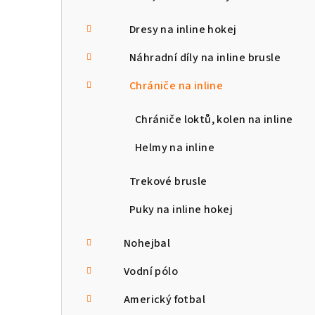
Dresy na inline hokej
Náhradní díly na inline brusle
Chrániče na inline
Chrániče loktů, kolen na inline
Helmy na inline
Trekové brusle
Puky na inline hokej
Nohejbal
Vodní pólo
Americký fotbal