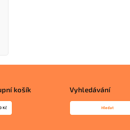
pní košík
Vyhledávání
0 Kč
Hledat