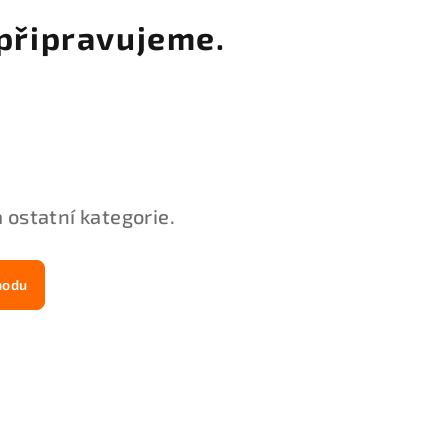
připravujeme.
 ostatní kategorie.
hodu