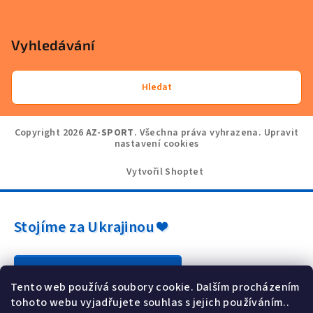
Vyhledávání
Hledat
Copyright 2026
AZ-SPORT
. Všechna práva vyhrazena.
Upravit
nastavení cookies
Vytvořil Shoptet
Stojíme za Ukrajinou ❤️
Jak a čím pomoci »
Tento web používá soubory cookie. Dalším procházením
tohoto webu vyjadřujete souhlas s jejich používáním..